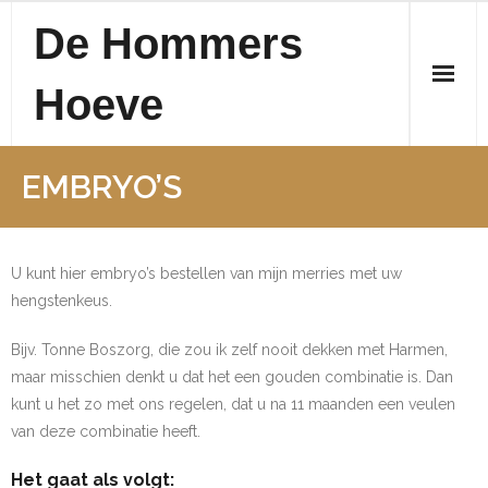
Skip
De Hommers
to
content
Hoeve
EMBRYO’S
U kunt hier embryo’s bestellen van mijn merries met uw
hengstenkeus.
Bijv. Tonne Boszorg, die zou ik zelf nooit dekken met Harmen,
maar misschien denkt u dat het een gouden combinatie is. Dan
kunt u het zo met ons regelen, dat u na 11 maanden een veulen
van deze combinatie heeft.
Het gaat als volgt: